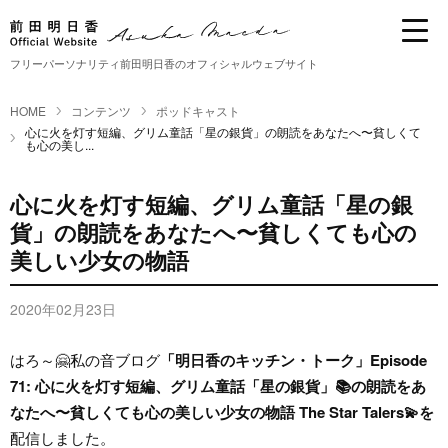
フリーパーソナリティ前田明日香のオフィシャルウェブサイト
HOME
コンテンツ
ポッドキャスト
心に火を灯す短編、グリム童話「星の銀貨」の朗読をあなたへ〜貧しくて
も心の美し...
心に火を灯す短編、グリム童話「星の銀
貨」の朗読をあなたへ〜貧しくても心の
美しい少女の物語
2020年02月23日
はろ～🤗私の音ブログ
「明日香のキッチン・トーク」Episode
71: 心に火を灯す短編、グリム童話「星の銀貨」📚の朗読をあ
なたへ〜貧しくても心の美しい少女の物語 The Star Talers💫を
配信しました。