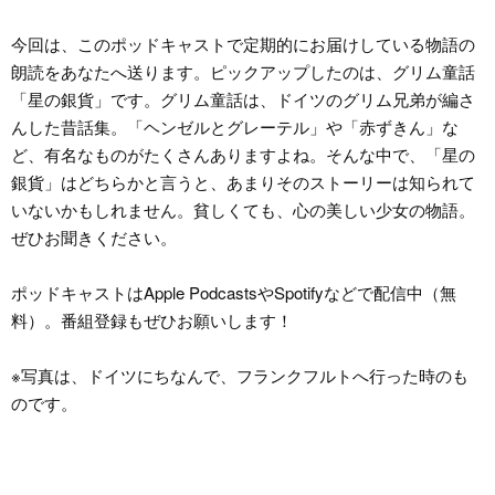
今回は、このポッドキャストで定期的にお届けしている物語の
朗読をあなたへ送ります。ピックアップしたのは、グリム童話
「星の銀貨」です。グリム童話は、ドイツのグリム兄弟が編さ
んした昔話集。「ヘンゼルとグレーテル」や「赤ずきん」な
ど、有名なものがたくさんありますよね。そんな中で、「星の
銀貨」はどちらかと言うと、あまりそのストーリーは知られて
いないかもしれません。貧しくても、心の美しい少女の物語。
ぜひお聞きください。
ポッドキャストはApple PodcastsやSpotifyなどで配信中（無
料）。番組登録もぜひお願いします！
※写真は、ドイツにちなんで、フランクフルトへ行った時のも
のです。