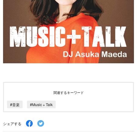
関連するキーワード
#音楽
#Music + Talk
シェアする