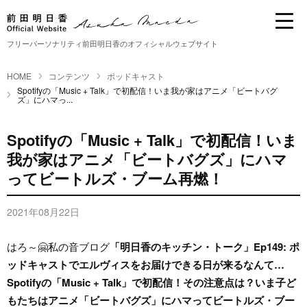
フリーパーソナリティ前田明日香のオフィシャルウェブサイト
HOME
コンテンツ
ポッドキャスト
Spotifyの「Music + Talk」で初配信！いま我が家はアニメ「ビートバグ
ズ」にハマっ...
Spotifyの「Music + Talk」で初配信！いま
我が家はアニメ「ビートバグズ」にハマ
ってビートルズ・ブーム再燃！
2021年08月22日
はろ～🤗私の音ブログ
「明日香のキッチン・トーク」Ep149: ポ
ッドキャストでエルヴィスをお届けできる日が来るなんて…
Spotifyの「Music + Talk」で初配信！その注意点は？いま子ど
もたちはアニメ「ビートバグズ」にハマってビートルズ・ブー