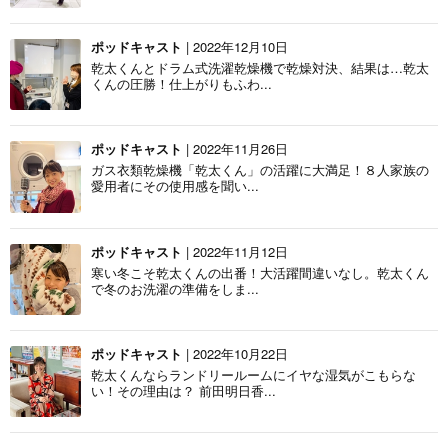
ポッドキャスト
| 2022年12月10日
乾太くんとドラム式洗濯乾燥機で乾燥対決、結果は…乾太
くんの圧勝！仕上がりもふわ...
ポッドキャスト
| 2022年11月26日
ガス衣類乾燥機「乾太くん」の活躍に大満足！８人家族の
愛用者にその使用感を聞い...
ポッドキャスト
| 2022年11月12日
寒い冬こそ乾太くんの出番！大活躍間違いなし。乾太くん
で冬のお洗濯の準備をしま...
ポッドキャスト
| 2022年10月22日
乾太くんならランドリールームにイヤな湿気がこもらな
い！その理由は？ 前田明日香...