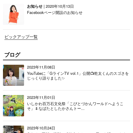
お知らせ
| 2020年10月13日
Facebookページ開設のお知らせ
ピックアップ一覧
ブログ
2023年11月08日
YouTubeに「GラインTV vol.1」公開📺乾太くんのスゴさを
じっくり語りました✨
2023年11月01日
いしかわ百万石文化祭「こびとづかんワールドへようこ
そ」🌷なばたとしたかさんトー...
2023年10月24日