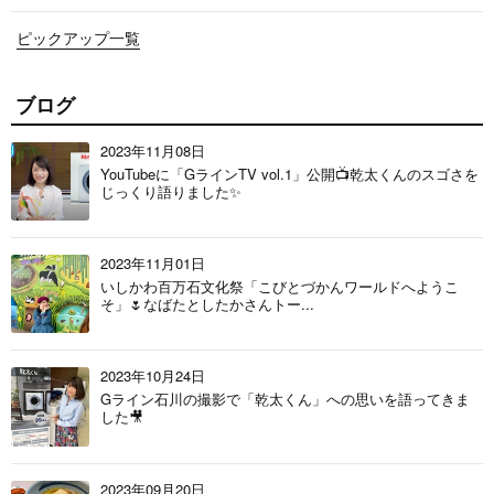
ピックアップ一覧
ブログ
2023年11月08日
YouTubeに「GラインTV vol.1」公開📺乾太くんのスゴさを
じっくり語りました✨
2023年11月01日
いしかわ百万石文化祭「こびとづかんワールドへようこ
そ」🌷なばたとしたかさんトー...
2023年10月24日
Gライン石川の撮影で「乾太くん」への思いを語ってきま
した🎥
2023年09月20日