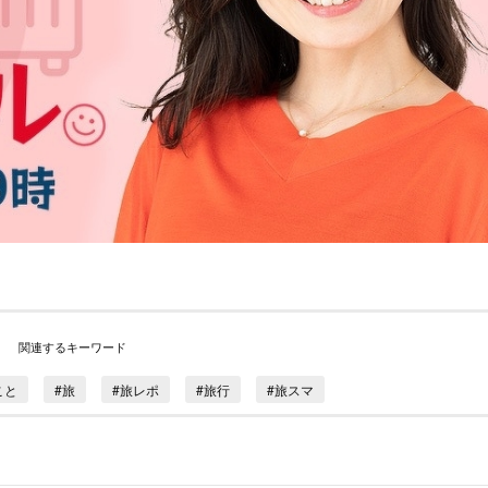
関連するキーワード
こと
#旅
#旅レポ
#旅行
#旅スマ