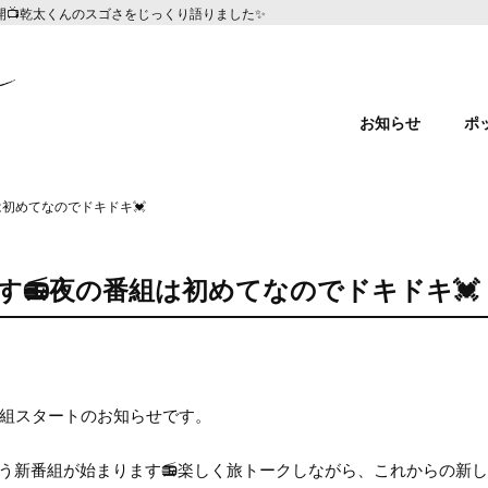
.1」公開📺乾太くんのスゴさをじっくり語りました✨
お知らせ
ポ
は初めてなのでドキドキ💓
す📻夜の番組は初めてなのでドキドキ💓
番組スタートのお知らせです。
いう新番組が始まります📻楽しく旅トークしながら、これからの新