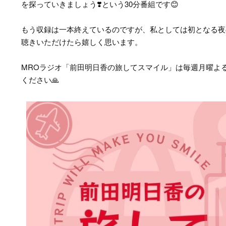
を探っていきましょう❣️という30分番組です😊
もう収録は一本終えているのですが、私としては初となる夜
聴きいただけたら嬉しく思います。
MROラジオ「前田明日香の旅してスマイル」は毎週月曜よる9時
ください🙏