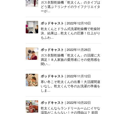
ガス衣類乾燥機「乾太くん」のタイプは
どう選ぶ？リンナイのライフクリエイタ
ーが...
ポッドキャスト
| 2022年12月10日
乾太くんとドラム式洗濯乾燥機で乾燥対
決、結果は…乾太くんの圧勝！仕上がり
もふわ...
ポッドキャスト
| 2022年11月26日
ガス衣類乾燥機「乾太くん」の活躍に大
満足！８人家族の愛用者にその使用感を
聞い...
ポッドキャスト
| 2022年11月12日
寒い冬こそ乾太くんの出番！大活躍間違
いなし。乾太くんで冬のお洗濯の準備を
しま...
ポッドキャスト
| 2022年10月22日
乾太くんならランドリールームにイヤな
湿気がこもらない！その理由は？ 前田