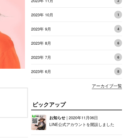
2023年 11月
2
2023年 10月
1
2023年 9月
4
2023年 8月
6
2023年 7月
6
2023年 6月
8
アーカイブ一覧
ピックアップ
お知らせ
| 2020年11月06日
LINE公式アカウントを開設しました