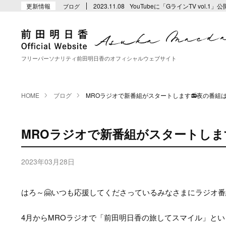
更新情報
2023.11.08
YouTubeに「GラインTV vol
ブログ
フリーパーソナリティ前田明日香のオフィシャルウェブサイト
HOME
ブログ
MROラジオで新番組がスタートします📻夜の番組
MROラジオで新番組がスタートしま
2023年03月28日
はろ～🤗いつも応援してくださっているみなさまにラジオ
4月からMROラジオで「前田明日香の旅してスマイル」と