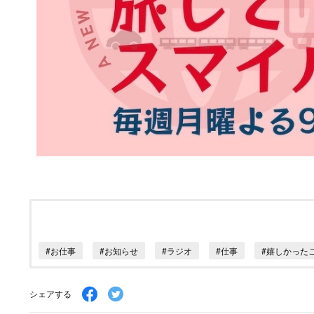
#お仕事
#お知らせ
#ラジオ
#仕事
#嬉しかった
シェアする