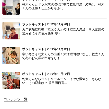
乾太くんとドラム式洗濯乾燥機で乾燥対決、結果は…乾太
くんの圧勝！仕上がりもふわ...
ポッドキャスト
| 2022年11月26日
ガス衣類乾燥機「乾太くん」の活躍に大満足！８人家族の
愛用者にその使用感を聞い...
ポッドキャスト
| 2022年11月12日
寒い冬こそ乾太くんの出番！大活躍間違いなし。乾太くん
で冬のお洗濯の準備をしま...
ポッドキャスト
| 2022年10月22日
乾太くんならランドリールームにイヤな湿気がこもらな
い！その理由は？ 前田明日香...
コンテンツ一覧