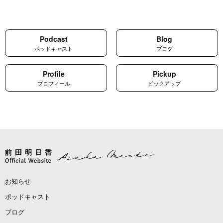
Podcast
Blog
ポッドキャスト
ブログ
Profile
Pickup
プロフィール
ピックアップ
お知らせ
ポッドキャスト
ブログ