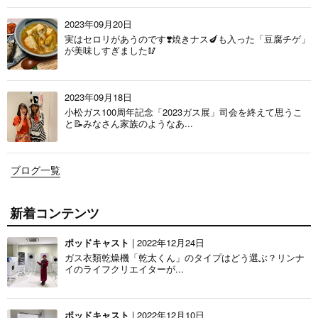
2023年09月20日
実はセロリがあうのです❣️焼きナス🍆も入った「豆腐チゲ」
が美味しすぎました🥢
2023年09月18日
小松ガス100周年記念「2023ガス展」司会を終えて思うこ
と📝みなさん家族のようなあ...
ブログ一覧
新着コンテンツ
ポッドキャスト
| 2022年12月24日
ガス衣類乾燥機「乾太くん」のタイプはどう選ぶ？リンナ
イのライフクリエイターが...
ポッドキャスト
| 2022年12月10日