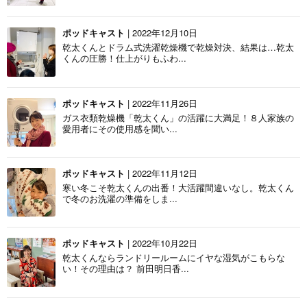
ポッドキャスト
| 2022年12月10日
乾太くんとドラム式洗濯乾燥機で乾燥対決、結果は…乾太
くんの圧勝！仕上がりもふわ...
ポッドキャスト
| 2022年11月26日
ガス衣類乾燥機「乾太くん」の活躍に大満足！８人家族の
愛用者にその使用感を聞い...
ポッドキャスト
| 2022年11月12日
寒い冬こそ乾太くんの出番！大活躍間違いなし。乾太くん
で冬のお洗濯の準備をしま...
ポッドキャスト
| 2022年10月22日
乾太くんならランドリールームにイヤな湿気がこもらな
い！その理由は？ 前田明日香...