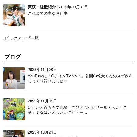
実績・経歴紹介
| 2020年03月01日
これまでの主なお仕事
ピックアップ一覧
ブログ
2023年11月08日
YouTubeに「GラインTV vol.1」公開📺乾太くんのスゴさを
じっくり語りました✨
2023年11月01日
いしかわ百万石文化祭「こびとづかんワールドへようこ
そ」🌷なばたとしたかさんトー...
2023年10月24日