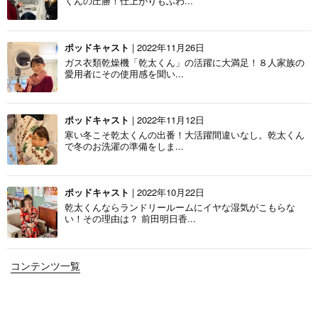
くんの圧勝！仕上がりもふわ...
ポッドキャスト
| 2022年11月26日
ガス衣類乾燥機「乾太くん」の活躍に大満足！８人家族の
愛用者にその使用感を聞い...
ポッドキャスト
| 2022年11月12日
寒い冬こそ乾太くんの出番！大活躍間違いなし。乾太くん
で冬のお洗濯の準備をしま...
ポッドキャスト
| 2022年10月22日
乾太くんならランドリールームにイヤな湿気がこもらな
い！その理由は？ 前田明日香...
コンテンツ一覧