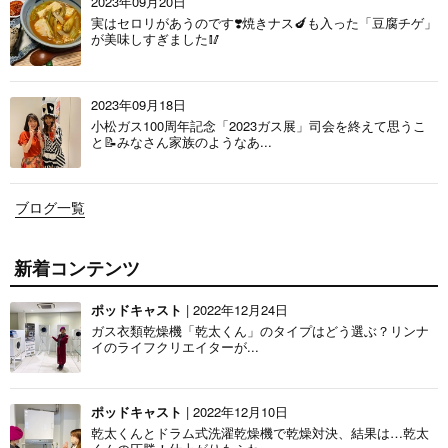
2023年09月20日
実はセロリがあうのです❣️焼きナス🍆も入った「豆腐チゲ」
が美味しすぎました🥢
2023年09月18日
小松ガス100周年記念「2023ガス展」司会を終えて思うこ
と📝みなさん家族のようなあ...
ブログ一覧
新着コンテンツ
ポッドキャスト
| 2022年12月24日
ガス衣類乾燥機「乾太くん」のタイプはどう選ぶ？リンナ
イのライフクリエイターが...
ポッドキャスト
| 2022年12月10日
乾太くんとドラム式洗濯乾燥機で乾燥対決、結果は…乾太