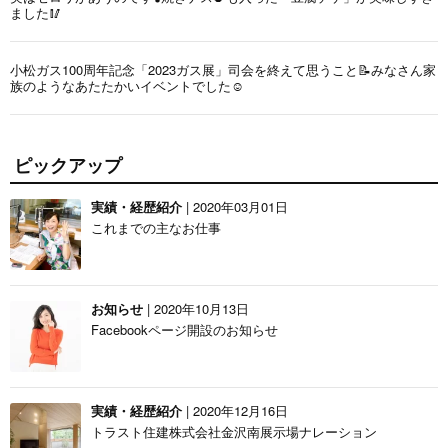
ました🥢
小松ガス100周年記念「2023ガス展」司会を終えて思うこと📝みなさん家
族のようなあたたかいイベントでした☺️
ピックアップ
実績・経歴紹介
| 2020年03月01日
これまでの主なお仕事
お知らせ
| 2020年10月13日
Facebookページ開設のお知らせ
実績・経歴紹介
| 2020年12月16日
トラスト住建株式会社金沢南展示場ナレーション