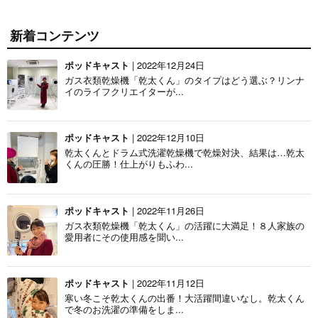
新着コンテンツ
ポッドキャスト
| 2022年12月24日
ガス衣類乾燥機「乾太くん」のタイプはどう選ぶ？リンナ
イのライフクリエイターが...
ポッドキャスト
| 2022年12月10日
乾太くんとドラム式洗濯乾燥機で乾燥対決、結果は…乾太
くんの圧勝！仕上がりもふわ...
ポッドキャスト
| 2022年11月26日
ガス衣類乾燥機「乾太くん」の活躍に大満足！８人家族の
愛用者にその使用感を聞い...
ポッドキャスト
| 2022年11月12日
寒い冬こそ乾太くんの出番！大活躍間違いなし。乾太くん
で冬のお洗濯の準備をしま...