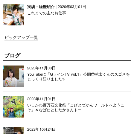
実績・経歴紹介
| 2020年03月01日
これまでの主なお仕事
ピックアップ一覧
ブログ
2023年11月08日
YouTubeに「GラインTV vol.1」公開📺乾太くんのスゴさを
じっくり語りました✨
2023年11月01日
いしかわ百万石文化祭「こびとづかんワールドへようこ
そ」🌷なばたとしたかさんトー...
2023年10月24日