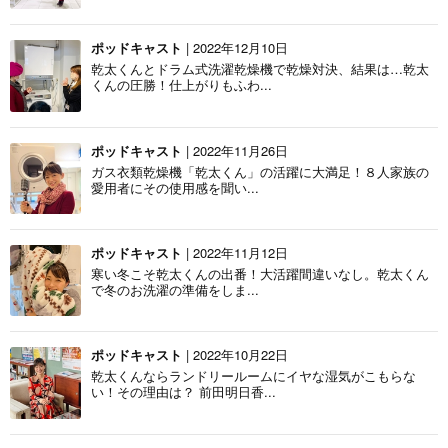
ポッドキャスト
| 2022年12月10日
乾太くんとドラム式洗濯乾燥機で乾燥対決、結果は…乾太
くんの圧勝！仕上がりもふわ...
ポッドキャスト
| 2022年11月26日
ガス衣類乾燥機「乾太くん」の活躍に大満足！８人家族の
愛用者にその使用感を聞い...
ポッドキャスト
| 2022年11月12日
寒い冬こそ乾太くんの出番！大活躍間違いなし。乾太くん
で冬のお洗濯の準備をしま...
ポッドキャスト
| 2022年10月22日
乾太くんならランドリールームにイヤな湿気がこもらな
い！その理由は？ 前田明日香...