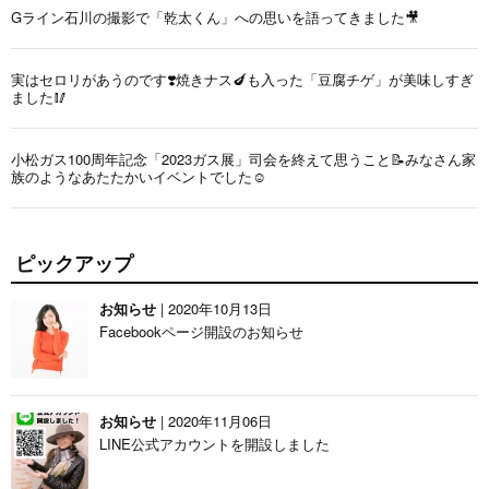
Gライン石川の撮影で「乾太くん」への思いを語ってきました🎥
実はセロリがあうのです❣️焼きナス🍆も入った「豆腐チゲ」が美味しすぎ
ました🥢
小松ガス100周年記念「2023ガス展」司会を終えて思うこと📝みなさん家
族のようなあたたかいイベントでした☺️
ピックアップ
お知らせ
| 2020年10月13日
Facebookページ開設のお知らせ
お知らせ
| 2020年11月06日
LINE公式アカウントを開設しました